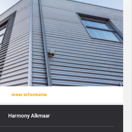
meer informatie
Harmony Alkmaar