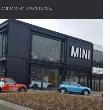
n opdracht van De Geus Bouw.