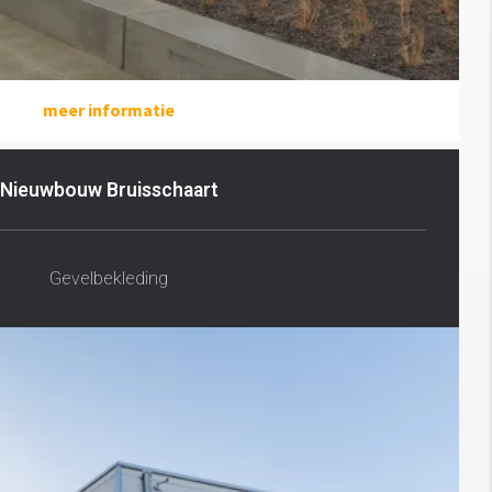
meer informatie
Nieuwbouw Bruisschaart
Gevelbekleding