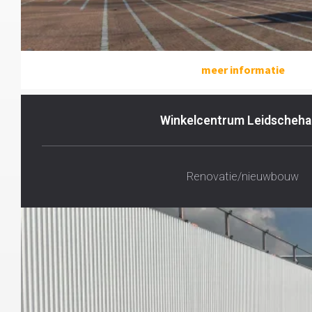
meer informatie
Winkelcentrum Leidscheh
Renovatie/nieuwbouw