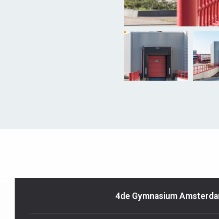
4de Gymnasium Amsterd