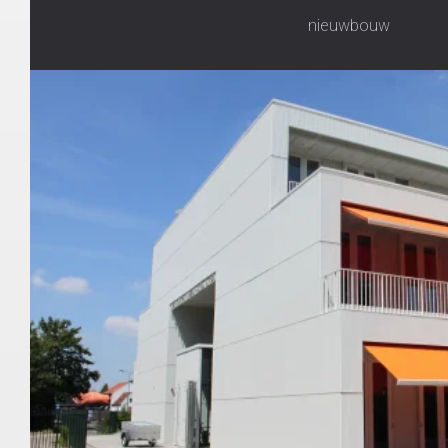
nieuwbouw