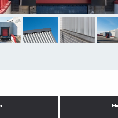
am
Mi