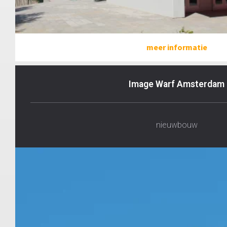
meer informatie
Image Warf Amsterdam
nieuwbouw