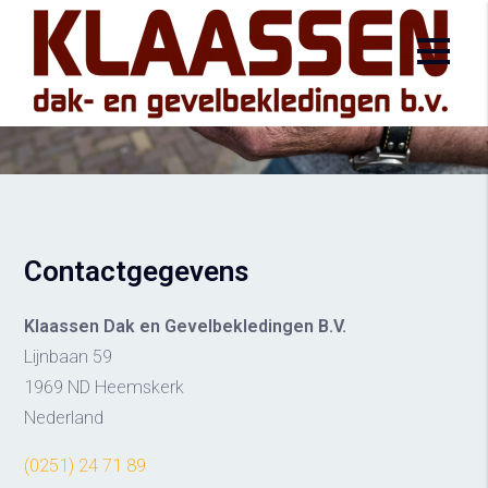
Wat we voor u kunnen betekenen?
Wij informeren u graag!
Contactgegevens
Klaassen Dak en Gevelbekledingen B.V.
Lijnbaan 59
1969 ND Heemskerk
Nederland
(0251) 24 71 89