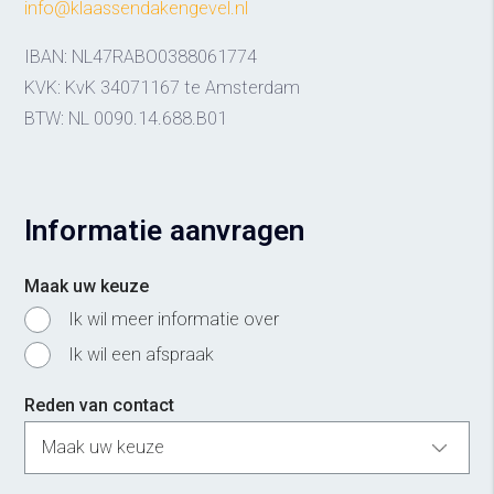
info@klaassendakengevel.nl
IBAN: NL47RABO0388061774
KVK: KvK 34071167 te Amsterdam
BTW: NL 0090.14.688.B01
Informatie aanvragen
Maak uw keuze
Ik wil meer informatie over
Ik wil een afspraak
Reden van contact