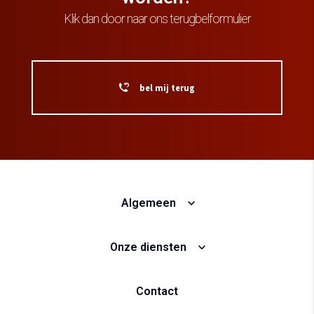
Klik dan door naar ons terugbelformulier
bel mij terug
Algemeen
Onze diensten
Contact