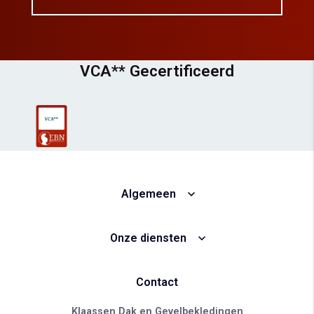
VCA** Gecertificeerd
Algemeen
Onze diensten
Contact
Klaassen Dak en Gevelbekledingen