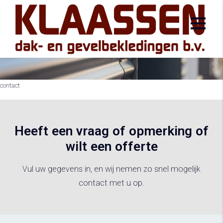
Bel mij terug
voor vragen en offertes
contact
Heeft een vraag of opmerking of
wilt een offerte
Vul uw gegevens in, en wij nemen zo snel mogelijk
contact met u op.