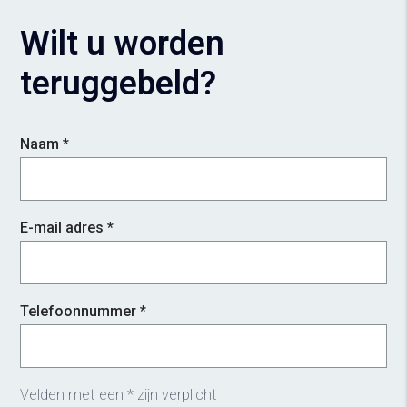
Wilt u worden
teruggebeld?
Naam *
E-mail adres *
Telefoonnummer *
Velden met een * zijn verplicht